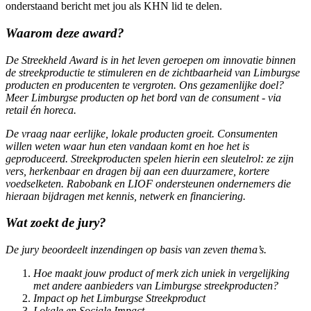
onderstaand bericht met jou als KHN lid te delen.
Waarom deze award?
De Streekheld Award is in het leven geroepen om innovatie binnen
de streekproductie te stimuleren en de zichtbaarheid van Limburgse
producten en producenten te vergroten. Ons gezamenlijke doel?
Meer Limburgse producten op het bord van de consument - via
retail én horeca.
De vraag naar eerlijke, lokale producten groeit. Consumenten
willen weten waar hun eten vandaan komt en hoe het is
geproduceerd. Streekproducten spelen hierin een sleutelrol: ze zijn
vers, herkenbaar en dragen bij aan een duurzamere, kortere
voedselketen. Rabobank en LIOF ondersteunen ondernemers die
hieraan bijdragen met kennis, netwerk en financiering.
Wat zoekt de jury?
De jury beoordeelt inzendingen op basis van zeven thema’s.
Hoe maakt jouw product of merk zich uniek in vergelijking
met andere aanbieders van Limburgse streekproducten?
Impact op het Limburgse Streekproduct
Lokale en Sociale Impact