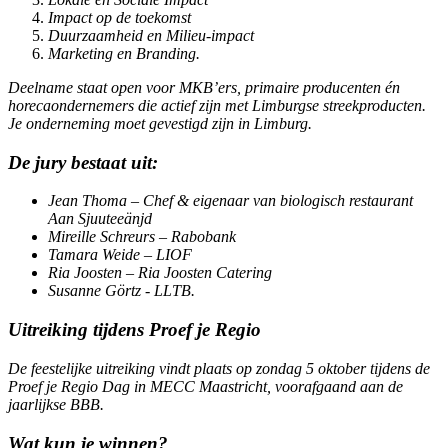
Impact op de toekomst
Duurzaamheid en Milieu-impact
Marketing en Branding.
Deelname staat open voor MKB’ers, primaire producenten én
horecaondernemers die actief zijn met Limburgse streekproducten.
Je onderneming moet gevestigd zijn in Limburg.
De jury bestaat uit:
Jean Thoma – Chef & eigenaar van biologisch restaurant
Aan Sjuuteeänjd
Mireille Schreurs – Rabobank
Tamara Weide – LIOF
Ria Joosten – Ria Joosten Catering
Susanne Görtz - LLTB.
Uitreiking tijdens Proef je Regio
De feestelijke uitreiking vindt plaats op zondag 5 oktober tijdens de
Proef je Regio Dag in MECC Maastricht, voorafgaand aan de
jaarlijkse BBB.
Wat kun je winnen?