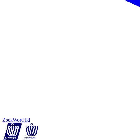
Zoek
Word lid