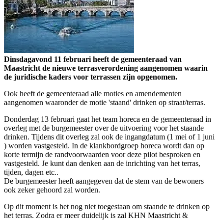
Dinsdagavond 11 februari heeft de gemeenteraad van
Maastricht de nieuwe terrasverordening aangenomen waarin
de juridische kaders voor terrassen zijn opgenomen.
Ook heeft de gemeenteraad alle moties en amendementen
aangenomen waaronder de motie 'staand' drinken op straat/terras.
Donderdag 13 februari gaat het team horeca en de gemeenteraad in
overleg met de burgemeester over de uitvoering voor het staande
drinken. Tijdens dit overleg zal ook de ingangdatum (1 mei of 1 juni
) worden vastgesteld. In de klankbordgroep horeca wordt dan op
korte termijn de randvoorwaarden voor deze pilot besproken en
vastgesteld. Je kunt dan denken aan de inrichting van het terras,
tijden, dagen etc..
De burgemeester heeft aangegeven dat de stem van de bewoners
ook zeker gehoord zal worden.
Op dit moment is het nog niet toegestaan om staande te drinken op
het terras. Zodra er meer duidelijk is zal KHN Maastricht &