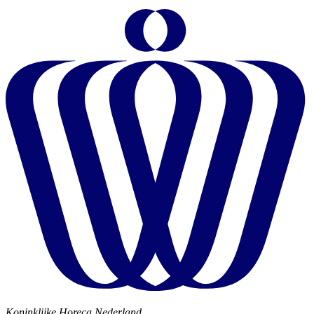
Koninklijke Horeca Nederland,