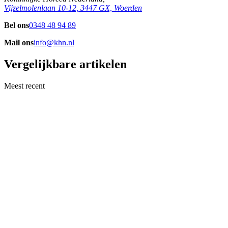
Vijzelmolenlaan 10-12, 3447 GX, Woerden
Bel ons
0348 48 94 89
Mail ons
info@khn.nl
Vergelijkbare artikelen
Meest recent