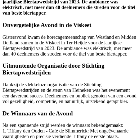
jaarlijkse Biertapwedstrijd van 2023. De ambiance was
elektrisch, met meer dan 40 deelnemers die streden voor de titel
van beste biertapper.
Onvergetelijke Avond in de Viskeet
Gisteravond kwam de horecagemeenschap van Westland en Midden
Delfland samen in de Viskeet in Ter Heijde voor de jaarlijkse
Biertapwedstrijd van 2023. De ambiance was elektrisch, met meer
dan 40 deelnemers die streden voor de titel van beste biertapper.
Uitmuntende Organisatie door Stichting
Biertapwedstrijden
Dankzij de vlekkeloze organisatie van de Stichting
Biertapwedstrijden en de steun van Heineken was het evenement
een daverend succes. Deelnemers en publiek genoten van een avond
vol gezelligheid, competitie, en natuurlijk, uitstekend getapt bier.
De Winnaars van de Avond
Na een spannende strijd werden de winnaars bekendgemaakt:
1. Tiffany den Ouden - Café de Slimmerick: Met ongeëvenaarde
vaardigheden en precisie verdiende Tiffany de eerste plaats.