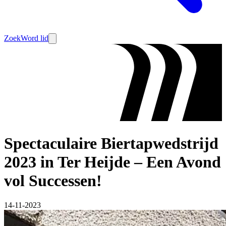
Zoek
Word lid
Spectaculaire Biertapwedstrijd
2023 in Ter Heijde – Een Avond
vol Successen!
14-11-2023