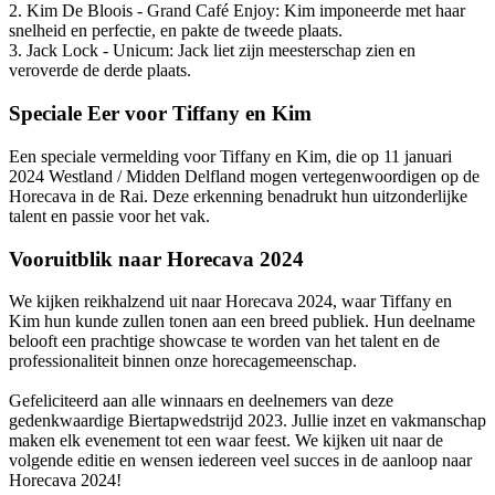
2. Kim De Bloois - Grand Café Enjoy: Kim imponeerde met haar
snelheid en perfectie, en pakte de tweede plaats.
3. Jack Lock - Unicum: Jack liet zijn meesterschap zien en
veroverde de derde plaats.
Speciale Eer voor Tiffany en Kim
Een speciale vermelding voor Tiffany en Kim, die op 11 januari
2024 Westland / Midden Delfland mogen vertegenwoordigen op de
Horecava in de
Rai. Deze erkenning benadrukt hun uitzonderlijke
talent en passie voor het vak.
Vooruitblik naar Horecava 2024
We kijken reikhalzend uit naar Horecava 2024, waar Tiffany en
Kim hun kunde zullen tonen aan een breed publiek. Hun deelname
belooft een prachtige showcase te worden van het talent en de
professionaliteit binnen onze horecagemeenschap.
Gefeliciteerd aan alle winnaars en deelnemers van deze
gedenkwaardige Biertapwedstrijd 2023. Jullie inzet en vakmanschap
maken elk evenement tot een waar feest. We kijken uit naar de
volgende editie en wensen iedereen veel succes in de aanloop naar
Horecava 2024!