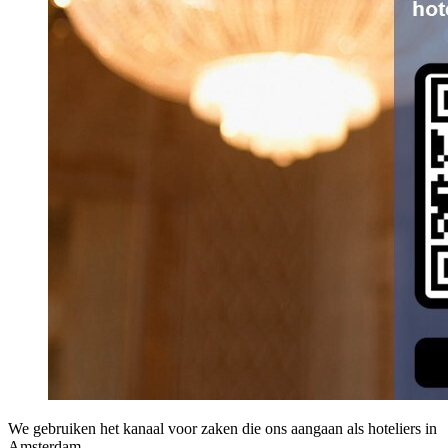
We gebruiken het kanaal voor zaken die ons aangaan als hoteliers in
Amsterdam.