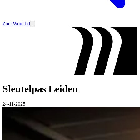
Zoek
Word lid
Sleutelpas Leiden
24-11-2025