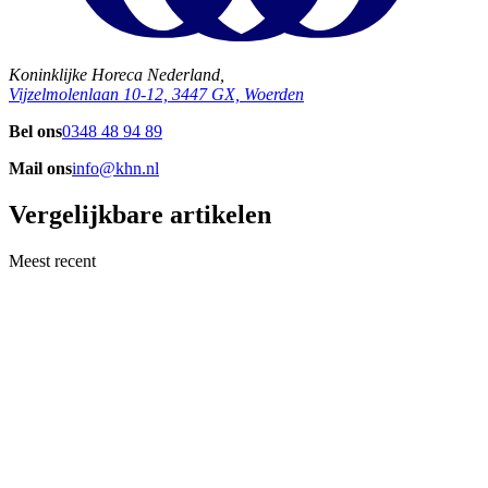
Koninklijke Horeca Nederland,
Vijzelmolenlaan 10-12, 3447 GX, Woerden
Bel ons
0348 48 94 89
Mail ons
info@khn.nl
Vergelijkbare artikelen
Meest recent