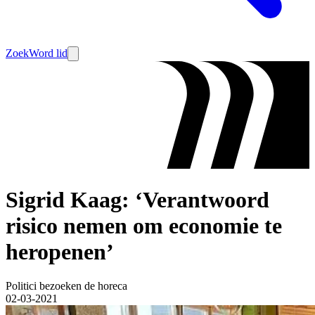
Zoek
Word lid
Sigrid Kaag: ‘Verantwoord
risico nemen om economie te
heropenen’
Politici bezoeken de horeca
02-03-2021