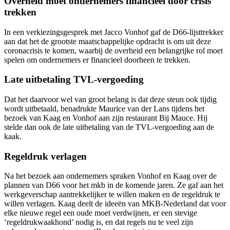
Overheid moet ondernemers financieel door crisis
trekken
In een verkiezingsgesprek met Jacco Vonhof gaf de D66-lijsttrekker
aan dat het de grootste maatschappelijke opdracht is om uit deze
coronacrisis te komen, waarbij de overheid een belangrijke rol moet
spelen om ondernemers er financieel doorheen te trekken.
Late uitbetaling TVL-vergoeding
Dat het daarvoor wel van groot belang is dat deze steun ook tijdig
wordt uitbetaald, benadrukte Maurice van der Lans tijdens het
bezoek van Kaag en Vonhof aan zijn restaurant Bij Mauce. Hij
stelde dan ook de late uitbetaling van de TVL-vergoeding aan de
kaak.
Regeldruk verlagen
Na het bezoek aan ondernemers spraken Vonhof en Kaag over de
plannen van D66 voor het mkb in de komende jaren. Ze gaf aan het
werkgeverschap aantrekkelijker te willen maken en de regeldruk te
willen verlagen. Kaag deelt de ideeën van MKB-Nederland dat voor
elke nieuwe regel een oude moet verdwijnen, er een stevige
‘regeldrukwaakhond’ nodig is, en dat regels nu te veel zijn