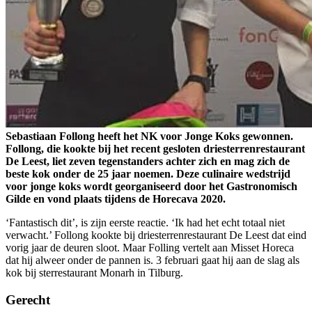
Sebastiaan Follong heeft het NK voor Jonge Koks gewonnen.
Follong, die kookte bij het recent gesloten driesterrenrestaurant
De Leest, liet zeven tegenstanders achter zich en mag zich de
beste kok onder de 25 jaar noemen. Deze culinaire wedstrijd
voor jonge koks wordt georganiseerd door het Gastronomisch
Gilde en vond plaats tijdens de Horecava 2020.
‘Fantastisch dit’, is zijn eerste reactie. ‘Ik had het echt totaal niet
verwacht.’ Follong kookte bij driesterrenrestaurant De Leest dat eind
vorig jaar de deuren sloot. Maar Folling vertelt aan Misset Horeca
dat hij alweer onder de pannen is. 3 februari gaat hij aan de slag als
kok bij sterrestaurant Monarh in Tilburg.
Gerecht