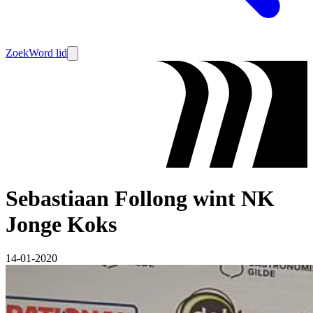
Zoek
Word lid
Sebastiaan Follong wint NK
Jonge Koks
14-01-2020