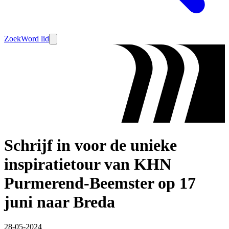
Zoek
Word lid
Schrijf in voor de unieke
inspiratietour van KHN
Purmerend-Beemster op 17
juni naar Breda
28-05-2024