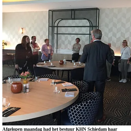
Afgelopen maandag had het bestuur KHN Schiedam haar