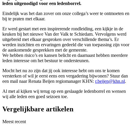
leden uitgenodigd voor een ledenborrel.
Eindelijk was het dan zover om onze collega’s weer te ontmoeten en
bij te praten met elkaar.
Er werd gestart met een inspirerende rondleiding, een kijkje in de
keuken bij het nieuwe Van der Valk te Schiedam. Vervolgens werd
uitgebreid met elkaar gesproken over verschillende thema’s. Er
werden inzichten en ervaringen gedeeld die van toepassing zijn voor
de aankomende gesprekken met de gemeente.
We hebben risico’s en kansen belicht en daarnaast hebben meerdere
leden interesse om het bestuur te ondersteunen.
Mocht het nu zo zijn dat jij ook interesse hebt om ons te komen
versterken of wil je eerst eens een vergadering bijwonen? Stuur dan
een mail naar Renata Beijen regiomanager KHN:
r.beijen@khn.nl
.
Al met al kijken wij terug op een geslaagde ledenborrel en wensen
wij alle leden een goed seizoen toe.
Vergelijkbare artikelen
Meest recent