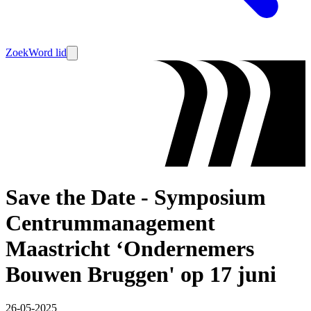
Zoek
Word lid
Save the Date - Symposium
Centrummanagement
Maastricht ‘Ondernemers
Bouwen Bruggen' op 17 juni
26-05-2025