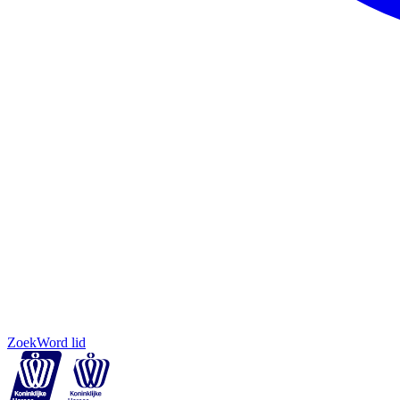
Zoek
Word lid