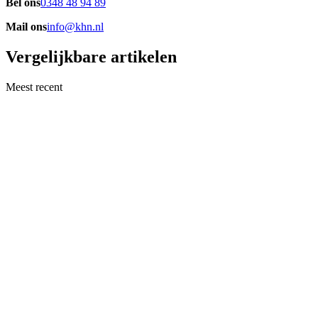
Bel ons
0348 48 94 89
Mail ons
info@khn.nl
Vergelijkbare artikelen
Meest recent