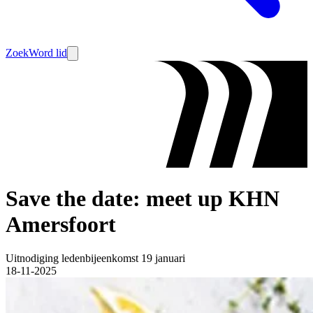
Zoek
Word lid
Save the date: meet up KHN
Amersfoort
Uitnodiging ledenbijeenkomst 19 januari
18-11-2025