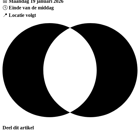
📅
Maandag 19 januari 2026
🕓
Einde van de middag
📍
Locatie volgt
Deel dit artikel