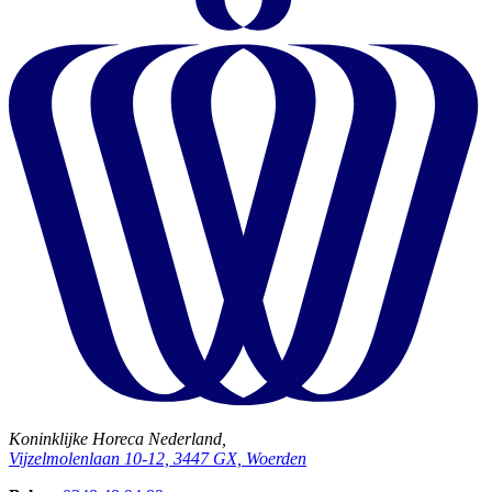
Koninklijke Horeca Nederland,
Vijzelmolenlaan 10-12, 3447 GX, Woerden