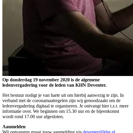
Op donderdag 19 november 2020 is de algemene
ledenvergadering voor de leden van KHN Deventer.
Het bestuur nodigt je van harte uit om hierbij aanwezig te zijn. In
verband met de coronamaatregelen zijn wij genoodzaakt om de
ledenvergadering digitaal te organiseren. Je ontvangt hier t.z.t. meer
informatie over. We beginnen om 15.30 uur en de bijeenkomst
wordt rond 17.00 uur afgesloten.
Aanmelden
Wij ontvangen graag jouw aanmelding via
deventer@khn.nl
.