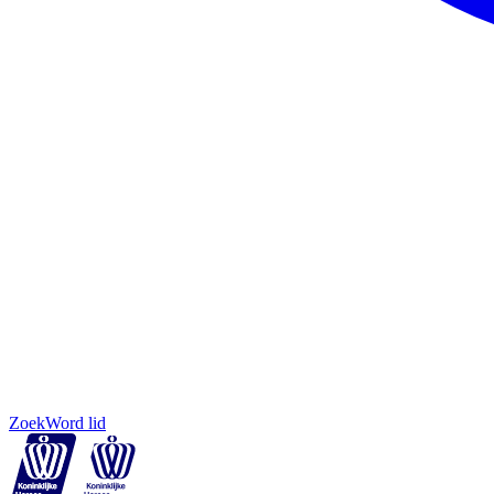
Zoek
Word lid