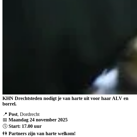
KHN Drechtsteden nodigt je van harte uit voor haar ALV en
borrel.
📍
Post
, Dordrecht
📅
Maandag 24 november 2025
🕔
Start: 17.00 uur
👫
Partners zijn van harte welkom!