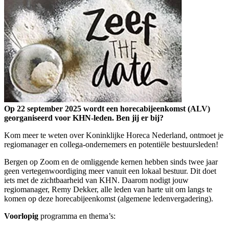
Op 22 september 2025 wordt een horecabijeenkomst (ALV)
georganiseerd voor KHN-leden. Ben jij er bij?
Kom meer te weten over Koninklijke Horeca Nederland, ontmoet je
regiomanager en collega-ondernemers en potentiële bestuursleden!
Bergen op Zoom en de omliggende kernen hebben sinds twee jaar
geen vertegenwoordiging meer vanuit een lokaal bestuur. Dit doet
iets met de zichtbaarheid van KHN. Daarom nodigt jouw
regiomanager, Remy Dekker, alle leden van harte uit om langs te
komen op deze horecabijeenkomst (algemene ledenvergadering).
Voorlopig
programma en thema’s: