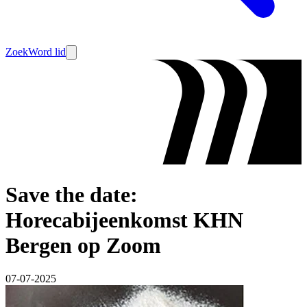
Zoek
Word lid
Save the date:
Horecabijeenkomst KHN
Bergen op Zoom
07-07-2025