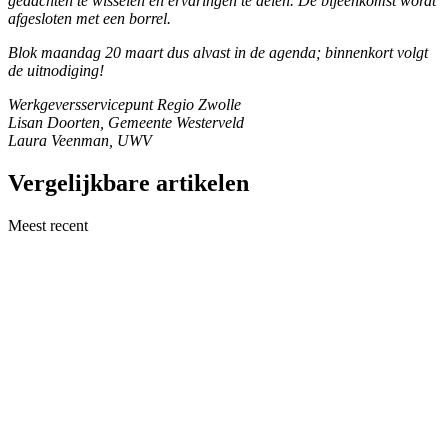
gedachten te wisselen en ervaringen te delen. De bijeenkomst wordt
afgesloten met een borrel.
Blok maandag 20 maart dus alvast in de agenda; binnenkort volgt
de uitnodiging!
Werkgeversservicepunt Regio Zwolle
Lisan Doorten, Gemeente Westerveld
Laura Veenman, UWV
Vergelijkbare artikelen
Meest recent