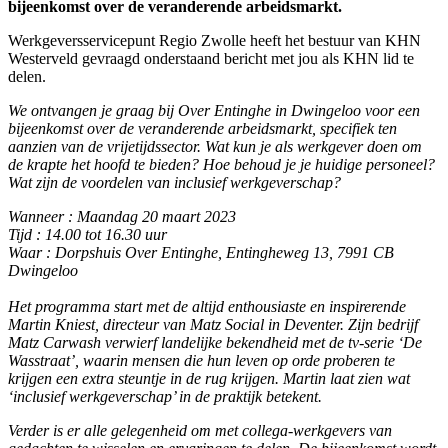
bijeenkomst over de veranderende arbeidsmarkt.
Werkgeversservicepunt Regio Zwolle heeft het bestuur van KHN
Westerveld gevraagd onderstaand bericht met jou als KHN lid te
delen.
We ontvangen je graag bij Over Entinghe in Dwingeloo voor een
bijeenkomst over de veranderende arbeidsmarkt, specifiek ten
aanzien van de vrijetijdssector. Wat kun je als werkgever doen om
de krapte het hoofd te bieden? Hoe behoud je je huidige personeel?
Wat zijn de voordelen van inclusief werkgeverschap?
Wanneer : Maandag 20 maart 2023
Tijd : 14.00 tot 16.30 uur
Waar : Dorpshuis Over Entinghe, Entingheweg 13, 7991 CB
Dwingeloo
Het programma start met de altijd enthousiaste en inspirerende
Martin Kniest, directeur van Matz Social in Deventer. Zijn bedrijf
Matz Carwash verwierf landelijke bekendheid met de tv-serie ‘De
Wasstraat’, waarin mensen die hun leven op orde proberen te
krijgen een extra steuntje in de rug krijgen. Martin laat zien wat
‘inclusief werkgeverschap’ in de praktijk betekent.
Verder is er alle gelegenheid om met collega-werkgevers van