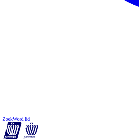
Zoek
Word lid