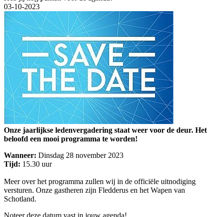
03-10-2023
Onze jaarlijkse ledenvergadering staat weer voor de deur. Het
beloofd een mooi programma te worden!
Wanneer:
Dinsdag 28 november 2023
Tijd:
15.30 uur
Meer over het programma zullen wij in de officiële uitnodiging
versturen. Onze gastheren zijn Fledderus en het Wapen van
Schotland.
Noteer deze datum vast in jouw agenda!