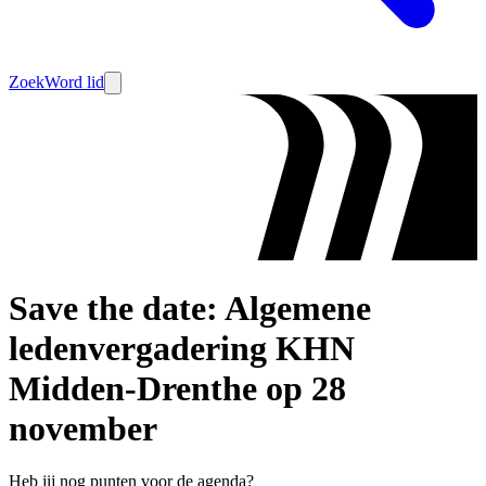
Zoek
Word lid
Save the date: Algemene
ledenvergadering KHN
Midden-Drenthe op 28
november
Heb jij nog punten voor de agenda?