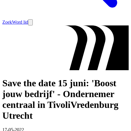
Zoek
Word lid
Save the date 15 juni: 'Boost
jouw bedrijf' - Ondernemer
centraal in TivoliVredenburg
Utrecht
17-05-2022