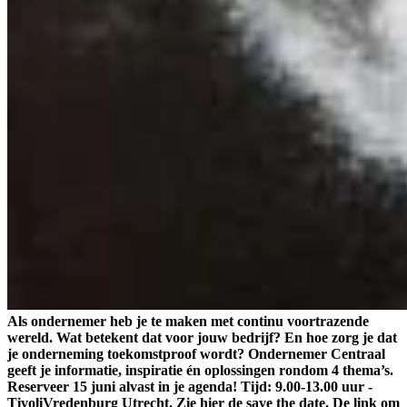
Als ondernemer heb je te maken met continu voortrazende
wereld. Wat betekent dat voor jouw bedrijf? En hoe zorg je dat
je onderneming toekomstproof wordt? Ondernemer Centraal
geeft je informatie, inspiratie én oplossingen rondom 4 thema’s.
Reserveer 15 juni alvast in je agenda! Tijd: 9.00-13.00 uur -
TivoliVredenburg Utrecht. Zie hier de save the date. De link om