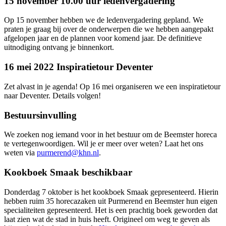
15 november 10.00 uur ledenvergadering
Op 15 november hebben we de ledenvergadering gepland. We
praten je graag bij over de onderwerpen die we hebben aangepakt
afgelopen jaar en de plannen voor komend jaar. De definitieve
uitnodiging ontvang je binnenkort.
16 mei 2022 Inspiratietour Deventer
Zet alvast in je agenda! Op 16 mei organiseren we een inspiratietour
naar Deventer. Details volgen!
Bestuursinvulling
We zoeken nog iemand voor in het bestuur om de Beemster horeca
te vertegenwoordigen. Wil je er meer over weten? Laat het ons
weten via
purmerend@khn.nl
.
Kookboek Smaak beschikbaar
Donderdag 7 oktober is het kookboek Smaak gepresenteerd. Hierin
hebben ruim 35 horecazaken uit Purmerend en Beemster hun eigen
specialiteiten gepresenteerd. Het is een prachtig boek geworden dat
laat zien wat de stad in huis heeft. Origineel om weg te geven als