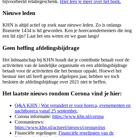
bijvoorbeeld relatiegeschenk.
Hier lees je meer over het boek.
Nieuwe leden
KHN is altijd actief op zoek naar nieuwe leden. Zo is onlangs
Brasserie 1434 is lid geworden. Ken je horecaondernemers die nog
een lid zijn? Laat het ons weten en we gaan langs!
Geen heffing afdelingsbijdrage
Het lidmaatschap bij KHN houdt dat je contributie betaalt voor de
activiteiten van de landelijke organisatie en een afdelingsbijdrage
betaalt voor de activiteiten die het bestuur oppakt. Hoewel het
bestuur niet stil heeft gezeten afgelopen jaar, hebben we toch
besloten de afdelingsbijdrage over 2021 niet te heffen.
Het laatste nieuws rondom Corona vind je hier:
Q&A KHN | Wat verandert er voor horeca, evenementen en
nachthoreca vanaf 25 september.
Corona informatie:
https://www.khn.nl/corona
Coronanieuws:
https://www.khn.nl/actueel/nieuws/coronavirus
Financiële regelingen:
Financiële regelingen van de