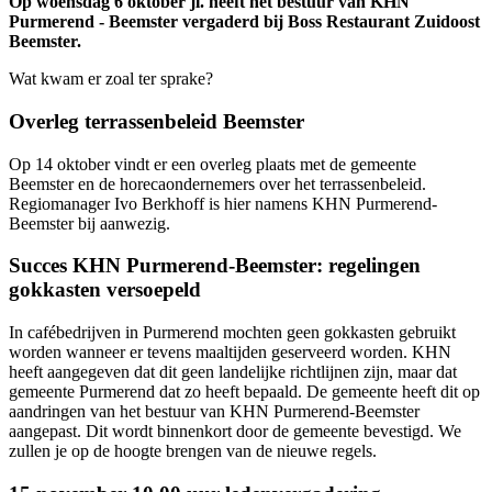
Op woensdag 6 oktober jl. heeft het bestuur van KHN
Purmerend - Beemster vergaderd bij Boss Restaurant Zuidoost
Beemster.
Wat kwam er zoal ter sprake?
Overleg terrassenbeleid Beemster
Op 14 oktober vindt er een overleg plaats met de gemeente
Beemster en de horecaondernemers over het terrassenbeleid.
Regiomanager Ivo Berkhoff is hier namens KHN Purmerend-
Beemster bij aanwezig.
Succes KHN Purmerend-Beemster: regelingen
gokkasten versoepeld
In cafébedrijven in Purmerend mochten geen gokkasten gebruikt
worden wanneer er tevens maaltijden geserveerd worden. KHN
heeft aangegeven dat dit geen landelijke richtlijnen zijn, maar dat
gemeente Purmerend dat zo heeft bepaald. De gemeente heeft dit op
aandringen van het bestuur van KHN Purmerend-Beemster
aangepast. Dit wordt binnenkort door de gemeente bevestigd. We
zullen je op de hoogte brengen van de nieuwe regels.