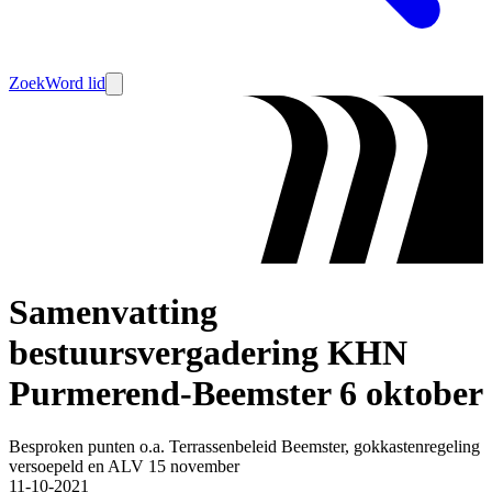
Zoek
Word lid
Samenvatting
bestuursvergadering KHN
Purmerend-Beemster 6 oktober
Besproken punten o.a. Terrassenbeleid Beemster, gokkastenregeling
versoepeld en ALV 15 november
11-10-2021