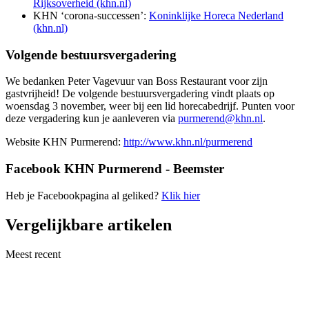
Rijksoverheid (khn.nl)
KHN ‘corona-successen’:
Koninklijke Horeca Nederland
(khn.nl)
Volgende bestuursvergadering
We bedanken Peter Vagevuur van Boss Restaurant voor zijn
gastvrijheid! De volgende bestuursvergadering vindt plaats op
woensdag 3 november, weer bij een lid horecabedrijf. Punten voor
deze vergadering kun je aanleveren via
purmerend@khn.nl
.
Website KHN Purmerend:
http://www.khn.nl/purmerend
Facebook KHN Purmerend - Beemster
Heb je Facebookpagina al geliked?
Klik hier
Vergelijkbare artikelen
Meest recent