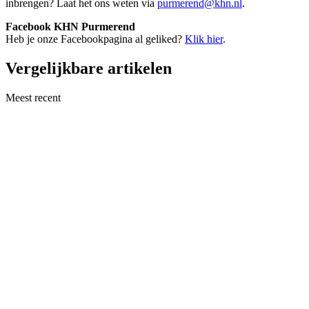
inbrengen? Laat het ons weten via
purmerend@khn.nl
.
Facebook KHN Purmerend
Heb je onze Facebookpagina al geliked?
Klik hier
.
Vergelijkbare artikelen
Meest recent