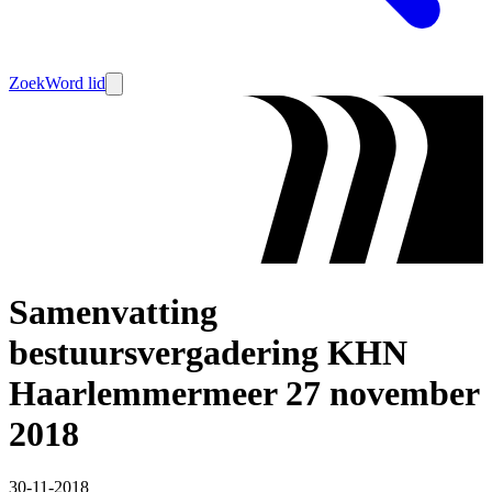
Zoek
Word lid
Samenvatting
bestuursvergadering KHN
Haarlemmermeer 27 november
2018
30-11-2018