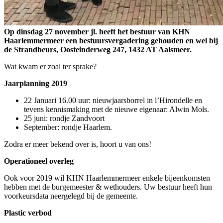
Op dinsdag 27 november jl. heeft het bestuur van KHN
Haarlemmermeer een bestuursvergadering gehouden en wel bij
de Strandbeurs, Oosteinderweg 247, 1432 AT Aalsmeer.
Wat kwam er zoal ter sprake?
Jaarplanning 2019
22 Januari 16.00 uur: nieuwjaarsborrel in l’Hirondelle en
tevens kennismaking met de nieuwe eigenaar: Alwin Mols.
25 juni: rondje Zandvoort
September: rondje Haarlem.
Zodra er meer bekend over is, hoort u van ons!
Operationeel overleg
Ook voor 2019 wil KHN Haarlemmermeer enkele bijeenkomsten
hebben met de burgemeester & wethouders. Uw bestuur heeft hun
voorkeursdata neergelegd bij de gemeente.
Plastic verbod