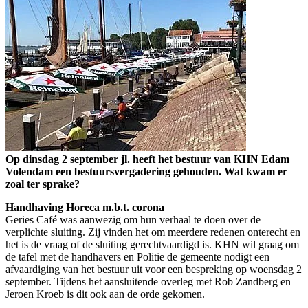
Op dinsdag 2 september jl. heeft het bestuur van KHN Edam
Volendam een bestuursvergadering gehouden. Wat kwam er
zoal ter sprake?
Handhaving Horeca m.b.t. corona
Geries Café was aanwezig om hun verhaal te doen over de
verplichte sluiting. Zij vinden het om meerdere redenen onterecht en
het is de vraag of de sluiting gerechtvaardigd is. KHN wil graag om
de tafel met de handhavers en Politie de gemeente nodigt een
afvaardiging van het bestuur uit voor een bespreking op woensdag 2
september. Tijdens het aansluitende overleg met Rob Zandberg en
Jeroen Kroeb is dit ook aan de orde gekomen.