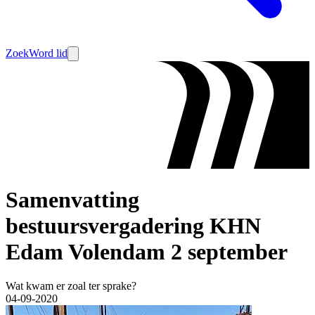
Zoek
Word lid
Samenvatting
bestuursvergadering KHN
Edam Volendam 2 september
Wat kwam er zoal ter sprake?
04-09-2020