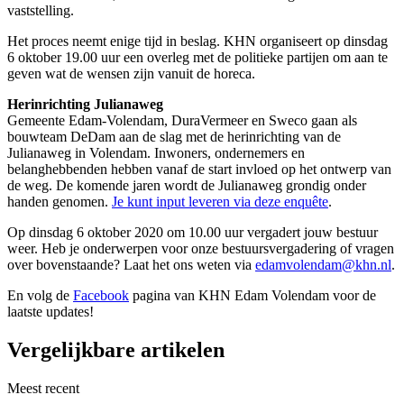
vaststelling.
Het proces neemt enige tijd in beslag. KHN organiseert op dinsdag
6 oktober 19.00 uur een overleg met de politieke partijen om aan te
geven wat de wensen zijn vanuit de horeca.
Herinrichting Julianaweg
Gemeente Edam-Volendam, DuraVermeer en Sweco gaan als
bouwteam DeDam aan de slag met de herinrichting van de
Julianaweg in Volendam. Inwoners, ondernemers en
belanghebbenden hebben vanaf de start invloed op het ontwerp van
de weg. De komende jaren wordt de Julianaweg grondig onder
handen genomen.
Je kunt input leveren via deze enquête
.
Op dinsdag 6 oktober 2020 om 10.00 uur vergadert jouw bestuur
weer. Heb je onderwerpen voor onze bestuursvergadering of vragen
over bovenstaande? Laat het ons weten via
edamvolendam@khn.nl
.
En volg de
Facebook
pagina van KHN Edam Volendam voor de
laatste updates!
Vergelijkbare artikelen
Meest recent