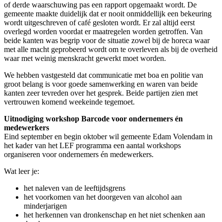
of derde waarschuwing pas een rapport opgemaakt wordt. De
gemeente maakte duidelijk dat er nooit onmiddellijk een bekeuring
wordt uitgeschreven of café gesloten wordt. Er zal altijd eerst
overlegd worden voordat er maatregelen worden getroffen. Van
beide kanten was begrip voor de situatie zowel bij de horeca waar
met alle macht geprobeerd wordt om te overleven als bij de overheid
waar met weinig menskracht gewerkt moet worden.
We hebben vastgesteld dat communicatie met boa en politie van
groot belang is voor goede samenwerking en waren van beide
kanten zeer tevreden over het gesprek. Beide partijen zien met
vertrouwen komend weekeinde tegemoet.
Uitnodiging workshop Barcode voor ondernemers én
medewerkers
Eind september en begin oktober wil gemeente Edam Volendam in
het kader van het LEF programma een aantal workshops
organiseren voor ondernemers én medewerkers.
Wat leer je:
het naleven van de leeftijdsgrens
het voorkomen van het doorgeven van alcohol aan
minderjarigen
het herkennen van dronkenschap en het niet schenken aan