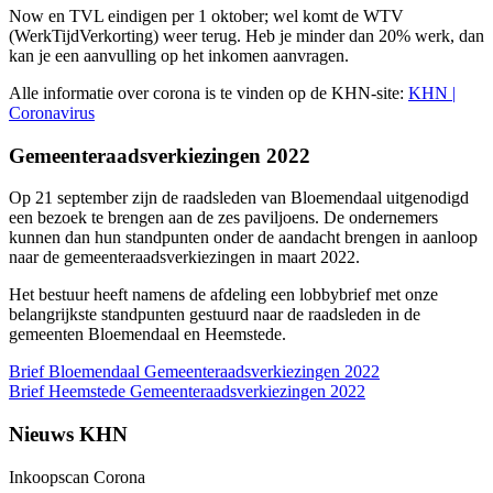
Now en TVL eindigen per 1 oktober; wel komt de WTV
(WerkTijdVerkorting) weer terug. Heb je minder dan 20% werk, dan
kan je een aanvulling op het inkomen aanvragen.
Alle informatie over corona is te vinden op de KHN-site:
KHN |
Coronavirus
Gemeenteraadsverkiezingen 2022
Op 21 september zijn de raadsleden van Bloemendaal uitgenodigd
een bezoek te brengen aan de zes paviljoens. De ondernemers
kunnen dan hun standpunten onder de aandacht brengen in aanloop
naar de gemeenteraadsverkiezingen in maart 2022.
Het bestuur heeft namens de afdeling een lobbybrief met onze
belangrijkste standpunten gestuurd naar de raadsleden in de
gemeenten Bloemendaal en Heemstede.
Brief Bloemendaal Gemeenteraadsverkiezingen 2022
Brief Heemstede Gemeenteraadsverkiezingen 2022
Nieuws KHN
Inkoopscan Corona