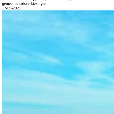
gemeenteraadsverkiezingen
17-09-2021