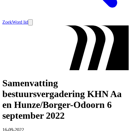
Zoek
Word lid
Samenvatting
bestuursvergadering KHN Aa
en Hunze/Borger-Odoorn 6
september 2022
16-09-2022