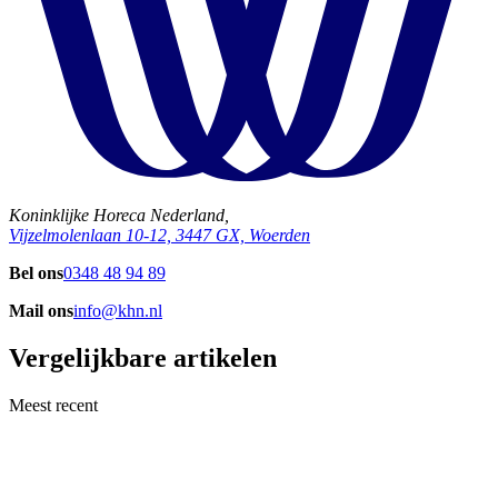
Koninklijke Horeca Nederland,
Vijzelmolenlaan 10-12, 3447 GX, Woerden
Bel ons
0348 48 94 89
Mail ons
info@khn.nl
Vergelijkbare artikelen
Meest recent