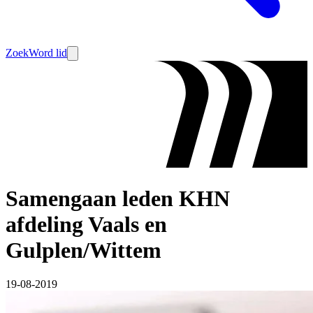
Zoek
Word lid
Samengaan leden KHN
afdeling Vaals en
Gulplen/Wittem
19-08-2019