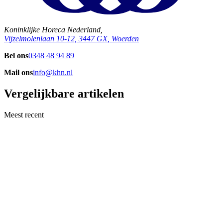
Koninklijke Horeca Nederland,
Vijzelmolenlaan 10-12, 3447 GX, Woerden
Bel ons
0348 48 94 89
Mail ons
info@khn.nl
Vergelijkbare artikelen
Meest recent