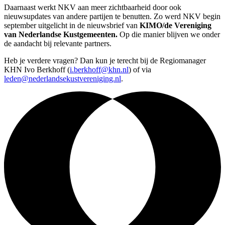
Daarnaast werkt NKV aan meer zichtbaarheid door ook
nieuwsupdates van andere partijen te benutten. Zo werd NKV begin
september uitgelicht in de nieuwsbrief van
KIMO/de Vereniging
van Nederlandse Kustgemeenten
.
Op die manier blijven we onder
de aandacht bij relevante partners.
Heb je verdere vragen? Dan kun je terecht bij de Regiomanager
KHN Ivo Berkhoff (
i.berkhoff@khn.nl
) of via
leden@nederlandsekustvereniging.nl
.