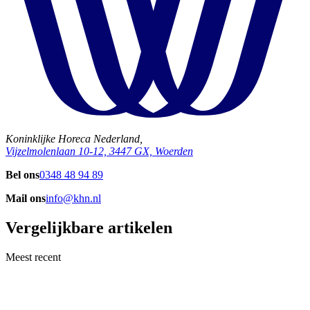
Koninklijke Horeca Nederland,
Vijzelmolenlaan 10-12, 3447 GX, Woerden
Bel ons
0348 48 94 89
Mail ons
info@khn.nl
Vergelijkbare artikelen
Meest recent