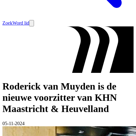
Zoek
Word lid
Roderick van Muyden is de
nieuwe voorzitter van KHN
Maastricht & Heuvelland
05-11-2024