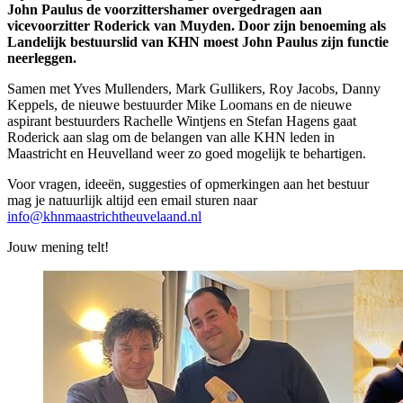
John Paulus de voorzittershamer overgedragen aan
vicevoorzitter Roderick van Muyden. Door zijn benoeming als
Landelijk bestuurslid van KHN moest John Paulus zijn functie
neerleggen.
Samen met Yves Mullenders, Mark Gullikers, Roy Jacobs, Danny
Keppels, de nieuwe bestuurder Mike Loomans en de nieuwe
aspirant bestuurders Rachelle Wintjens en Stefan Hagens gaat
Roderick aan slag om de belangen van alle KHN leden in
Maastricht en Heuvelland weer zo goed mogelijk te behartigen.
Voor vragen, ideeën, suggesties of opmerkingen aan het bestuur
mag je natuurlijk altijd een email sturen naar
info@khnmaastrichtheuvelaand.nl
Jouw mening telt!