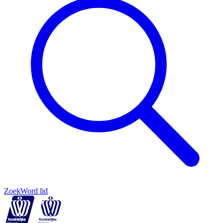
Zoek
Word lid