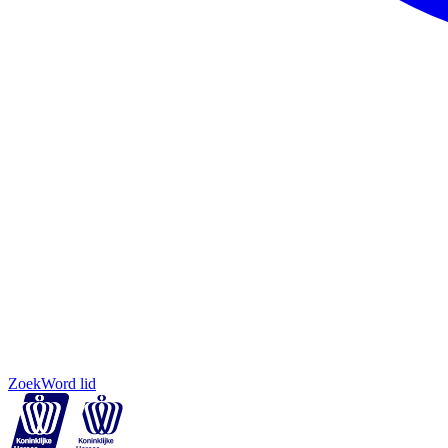
Zoek
Word lid