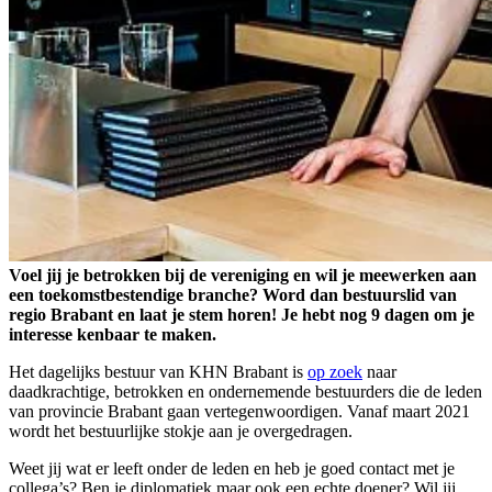
Voel jij je betrokken bij de vereniging en wil je meewerken aan
een toekomstbestendige branche? Word dan bestuurslid van
regio Brabant en laat je stem horen! Je hebt nog 9 dagen om je
interesse kenbaar te maken.
Het dagelijks bestuur van KHN Brabant is
op zoek
naar
daadkrachtige, betrokken en ondernemende bestuurders die de leden
van provincie Brabant gaan vertegenwoordigen. Vanaf maart 2021
wordt het bestuurlijke stokje aan je overgedragen.
Weet jij wat er leeft onder de leden en heb je goed contact met je
collega’s? Ben je diplomatiek maar ook een echte doener? Wil jij