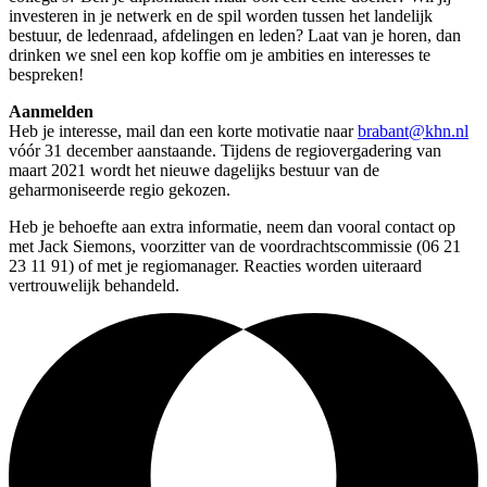
investeren in je netwerk en de spil worden tussen het landelijk
bestuur, de ledenraad, afdelingen en leden? Laat van je horen, dan
drinken we snel een kop koffie om je ambities en interesses te
bespreken!
Aanmelden
Heb je interesse, mail dan een korte motivatie naar
brabant@khn.nl
vóór 31 december aanstaande. Tijdens de regiovergadering van
maart 2021 wordt het nieuwe dagelijks bestuur van de
geharmoniseerde regio gekozen.
Heb je behoefte aan extra informatie, neem dan vooral contact op
met Jack Siemons, voorzitter van de voordrachtscommissie (06 21
23 11 91) of met je regiomanager. Reacties worden uiteraard
vertrouwelijk behandeld.