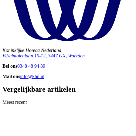
Koninklijke Horeca Nederland,
Vijzelmolenlaan 10-12, 3447 GX, Woerden
Bel ons
0348 48 94 89
Mail ons
info@khn.nl
Vergelijkbare artikelen
Meest recent