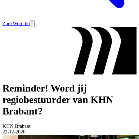
Zoek
Word lid
Reminder! Word jij
regiobestuurder van KHN
Brabant?
KHN Brabant
22-12-2020