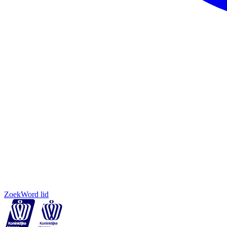
Zoek
Word lid