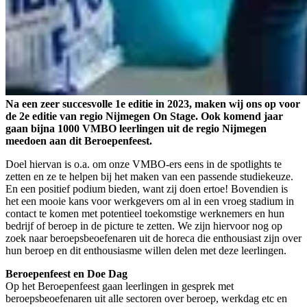
Na een zeer succesvolle 1e editie in 2023, maken wij ons op voor
de 2e editie van regio Nijmegen On Stage. Ook komend jaar
gaan bijna 1000 VMBO leerlingen uit de regio Nijmegen
meedoen aan dit Beroepenfeest.
Doel hiervan is o.a. om onze VMBO-ers eens in de spotlights te
zetten en ze te helpen bij het maken van een passende studiekeuze.
En een positief podium bieden, want zij doen ertoe! Bovendien is
het een mooie kans voor werkgevers om al in een vroeg stadium in
contact te komen met potentieel toekomstige werknemers en hun
bedrijf of beroep in de picture te zetten. We zijn hiervoor nog op
zoek naar beroepsbeoefenaren uit de horeca die enthousiast zijn over
hun beroep en dit enthousiasme willen delen met deze leerlingen.
Beroepenfeest en Doe Dag
Op het Beroepenfeest gaan leerlingen in gesprek met
beroepsbeoefenaren uit alle sectoren over beroep, werkdag etc en