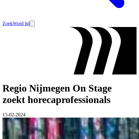
Zoek
Word lid
Regio Nijmegen On Stage
zoekt horecaprofessionals
15-02-2024