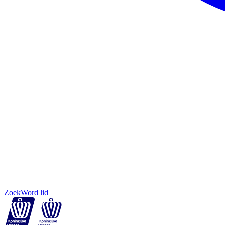
Zoek
Word lid