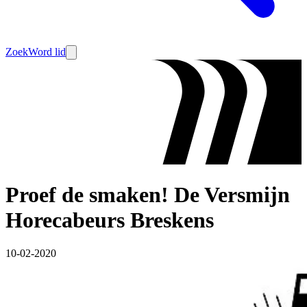
Zoek
Word lid
Proef de smaken! De Versmijn
Horecabeurs Breskens
10-02-2020