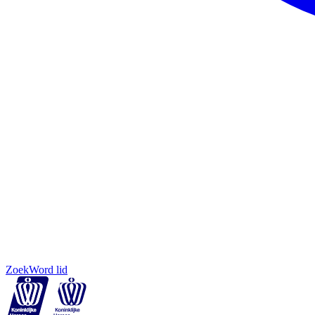
Zoek
Word lid