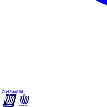
Zoek
Word lid