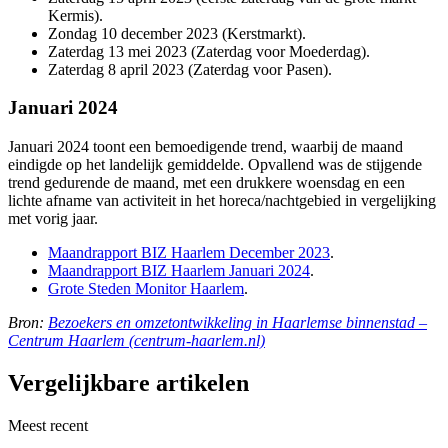
Kermis).
Zondag 10 december 2023 (Kerstmarkt).
Zaterdag 13 mei 2023 (Zaterdag voor Moederdag).
Zaterdag 8 april 2023 (Zaterdag voor Pasen).
Januari 2024
Januari 2024 toont een bemoedigende trend, waarbij de maand
eindigde op het landelijk gemiddelde. Opvallend was de stijgende
trend gedurende de maand, met een drukkere woensdag en een
lichte afname van activiteit in het horeca/nachtgebied in vergelijking
met vorig jaar.
Maandrapport BIZ Haarlem December 2023
.
Maandrapport BIZ Haarlem Januari 2024
.
Grote Steden Monitor Haarlem
.
Bron:
Bezoekers en omzetontwikkeling in Haarlemse binnenstad –
Centrum Haarlem (centrum-haarlem.nl)
Vergelijkbare artikelen
Meest recent