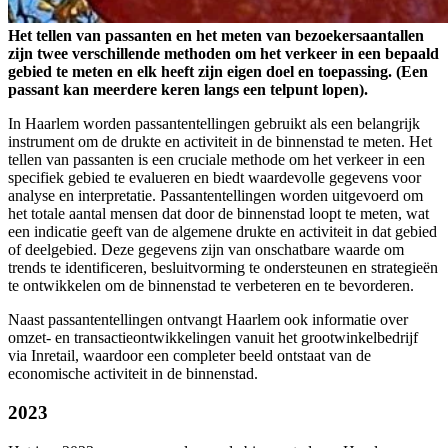
Het tellen van passanten en het meten van bezoekersaantallen
zijn twee verschillende methoden om het verkeer in een bepaald
gebied te meten en elk heeft zijn eigen doel en toepassing. (Een
passant kan meerdere keren langs een telpunt lopen).
In Haarlem worden passantentellingen gebruikt als een belangrijk
instrument om de drukte en activiteit in de binnenstad te meten. Het
tellen van passanten is een cruciale methode om het verkeer in een
specifiek gebied te evalueren en biedt waardevolle gegevens voor
analyse en interpretatie. Passantentellingen worden uitgevoerd om
het totale aantal mensen dat door de binnenstad loopt te meten, wat
een indicatie geeft van de algemene drukte en activiteit in dat gebied
of deelgebied. Deze gegevens zijn van onschatbare waarde om
trends te identificeren, besluitvorming te ondersteunen en strategieën
te ontwikkelen om de binnenstad te verbeteren en te bevorderen.
Naast passantentellingen ontvangt Haarlem ook informatie over
omzet- en transactieontwikkelingen vanuit het grootwinkelbedrijf
via Inretail, waardoor een completer beeld ontstaat van de
economische activiteit in de binnenstad.
2023