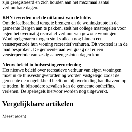
zijn geregistreerd en zich houden aan het maximaal aantal
verhuurbare dagen.
KHN tevreden met de uitkomst van de lobby
Om de leefbaarheid terug te brengen en de woningkrapte in de
gemeente Bergen aan te pakken, stelt het college maatregelen voor
tegen het overmatig recreatief verhuur van gewone woningen.
Woningeigenaren mogen straks alleen nog binnen een
vensterperiode hun woning recreatief verhuren. Dit voorstel is in de
raad besproken. De gemeenteraad wil graag dat er een
vensterperiode van zestig aaneengesloten dagen komt.
Nieuw beleid in huisvestingverordening
Het nieuwe beleid over recreatieve verhuur van eigen woningen
moet in de huisvestingverordening worden vastgelegd zodat de
gemeente de mogelijkheid heeft om bij overtreding handhavend op
te treden. In bijzondere gevallen kan de gemeente ontheffing
verlenen. De spelregels hiervoor worden nog uitgewerkt.
Vergelijkbare artikelen
Meest recent