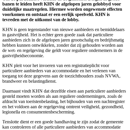
banen te leiden heeft KHN de afgelopen jaren gelobbyd voor
duidelijke maatregelen. Hiermee worden ongewenste effecten
voorkomen en ontstaat er een eerlijk speelveld. KHN is
tevreden met de uitkomst van de lobby.
KHN is geen tegenstander van nieuwe aanbieders en bemiddelaars
in gastvrijheid. Het is echter geen goede zaak dat particuliere
aanbieders zich in de afgelopen jaren grootschalig en bedrijfsmatig
hebben kunnen ontwikkelen, zonder dat zij gehouden worden aan
de wet- en regelgeving die geldt voor reguliere ondernemers in de
gastvrijheidseconomie.
KHN pleit voor het invoeren van een registratieplicht voor
particuliere aanbieders van accommodatie en het verlenen van
toegang tot deze gegevens aan de toezichthouders zoals NVWA,
brandweer en belastingdienst.
Daarnaast vindt KHN dat dezelfde eisen aan particuliere aanbieders
gesteld moeten worden als aan reguliere ondernemingen, zoals de
afdracht van toeristenbelasting, het bijhouden van een nachtregister
en het voldoen aan de regelgeving omtrent veiligheid, gezondheid,
legionella en consumentenbescherming.
Tenslotte dient er een goede handhaving te zijn zodat de gemeente
kan controleren of alle particuliere aanbieders van accommodatie