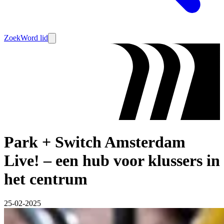
Zoek
Word lid
Park + Switch Amsterdam
Live! – een hub voor klussers in
het centrum
25-02-2025