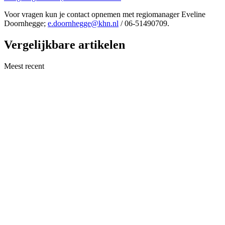
Voor vragen kun je contact opnemen met regiomanager Eveline
Doornhegge;
e.doornhegge@khn.nl
/ 06-51490709.
Vergelijkbare artikelen
Meest recent