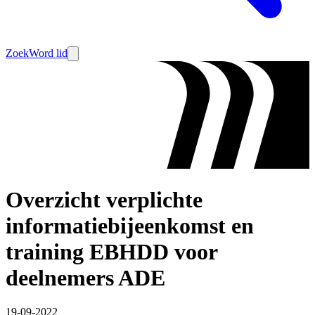
Zoek
Word lid
Overzicht verplichte
informatiebijeenkomst en
training EBHDD voor
deelnemers ADE
19-09-2022