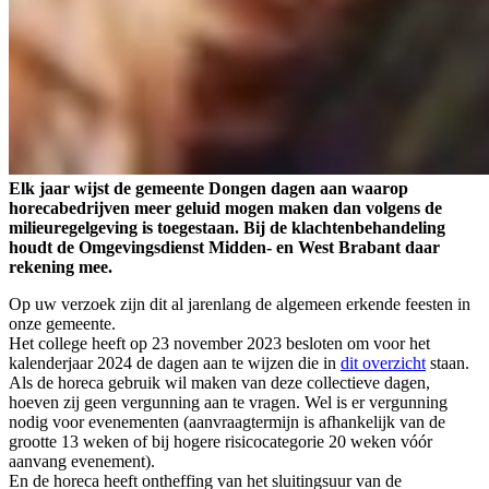
Elk jaar wijst de gemeente Dongen dagen aan waarop
horecabedrijven meer geluid mogen maken dan volgens de
milieuregelgeving is toegestaan. Bij de klachtenbehandeling
houdt de Omgevingsdienst Midden- en West Brabant daar
rekening mee.
Op uw verzoek zijn dit al jarenlang de algemeen erkende feesten in
onze gemeente.
Het college heeft op 23 november 2023 besloten om voor het
kalenderjaar 2024 de dagen aan te wijzen die in
dit overzicht
staan.
Als de horeca gebruik wil maken van deze collectieve dagen,
hoeven zij geen vergunning aan te vragen. Wel is er vergunning
nodig voor evenementen (aanvraagtermijn is afhankelijk van de
grootte 13 weken of bij hogere risicocategorie 20 weken vóór
aanvang evenement).
En de horeca heeft ontheffing van het sluitingsuur van de