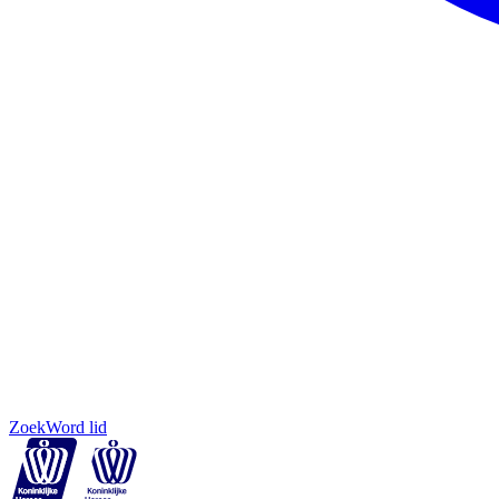
Zoek
Word lid