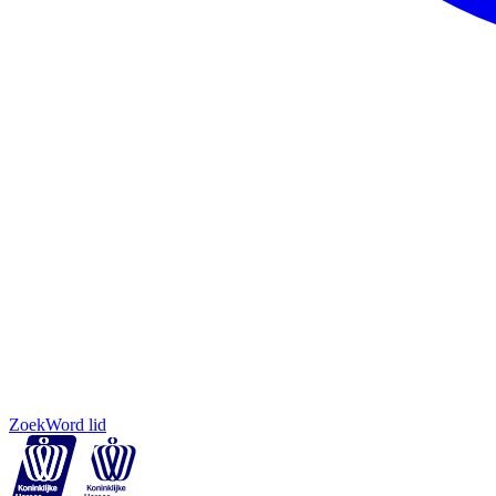
Zoek
Word lid