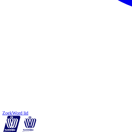
Zoek
Word lid