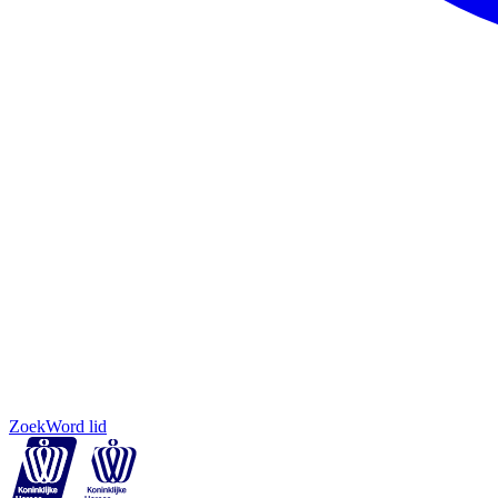
Zoek
Word lid