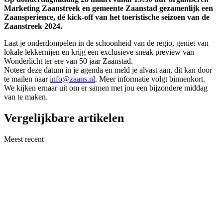
Marketing Zaanstreek en gemeente Zaanstad gezamenlijk een
Zaansperience, dé kick-off van het toeristische seizoen van de
Zaanstreek 2024.
Laat je onderdompelen in de schoonheid van de regio, geniet van
lokale lekkernijen en krijg een exclusieve sneak preview van
Wonderlicht ter ere van 50 jaar Zaanstad.
Noteer deze datum in je agenda en meld je alvast aan, dit kan door
te mailen naar
info@zaans.nl
. Meer informatie volgt binnenkort.
We kijken ernaar uit om er samen met jou een bijzondere middag
van te maken.
Vergelijkbare artikelen
Meest recent