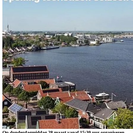
Op donderdagmiddag 28 maart vanaf 15:30 uur organiseren