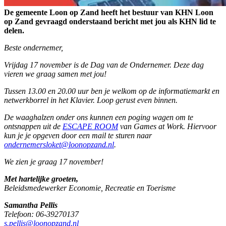
De gemeente Loon op Zand heeft het bestuur van KHN Loon
op Zand gevraagd onderstaand bericht met jou als KHN lid te
delen.
Beste ondernemer,
Vrijdag 17 november is de Dag van de Ondernemer. Deze dag
vieren we graag samen met jou!
Tussen 13.00 en 20.00 uur ben je welkom op de informatiemarkt en
netwerkborrel in het Klavier. Loop gerust even binnen.
De waaghalzen onder ons kunnen een poging wagen om te
ontsnappen uit de
ESCAPE ROOM
van Games at Work. Hiervoor
kun je je opgeven door een mail te sturen naar
ondernemersloket@loonopzand.nl
.
We zien je graag 17 november!
Met hartelijke groeten,
Beleidsmedewerker Economie, Recreatie en Toerisme
Samantha Pellis
Telefoon: 06-39270137
s.pellis@loonopzand.nl